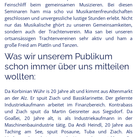
Feinschliff beim gemeinsamen Musizieren. Bei diesen
Seminaren ham mia scho vui Musikantenfreundschaften
geschlossen und unvergessliche lustige Stunden erlebt. Nicht
nur das Musikalische ghört zu unseren Gemeinsamkeiten,
sondern auch der Trachtenverein. Mia san bei unseren
ortsansässigen Trachtenvereinen sehr aktiv und ham a
große Freid am Plattln und Tanzen.
Was wir unserem Publikum
schon immer über uns mitteilen
wollten:
Da Korbinian Wühr is 20 Jahre alt und kimmt aus Altenmarkt
an der Alz. Er spuit Ziach und Bassklarinette. Der gelernte
Industriekaufmann arbeitet im Finanzbereich. Kontrabass
und Ziach spuit da Martin Geisreiter aus Siegsdorf. Da
Goaßei, 20 Jahre alt, is als Industriekaufmann in der
Maschinenbauindustrie tätig. Da Andi Heindl, 20 Jahre aus
Taching am See, spuit Posaune, Tuba und Ziach. Als