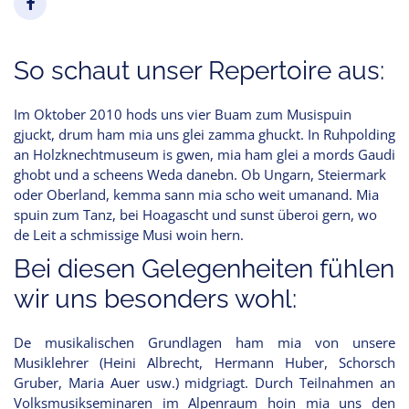
So schaut unser Repertoire aus:
Im Oktober 2010 hods uns vier Buam zum Musispuin
gjuckt, drum ham mia uns glei zamma ghuckt. In Ruhpolding
an Holzknechtmuseum is gwen, mia ham glei a mords Gaudi
ghobt und a scheens Weda danebn. Ob Ungarn, Steiermark
oder Oberland, kemma sann mia scho weit umanand. Mia
spuin zum Tanz, bei Hoagascht und sunst überoi gern, wo
de Leit a schmissige Musi woin hern.
Bei diesen Gelegenheiten fühlen
wir uns besonders wohl:
De musikalischen Grundlagen ham mia von unsere
Musiklehrer (Heini Albrecht, Hermann Huber, Schorsch
Gruber, Maria Auer usw.) midgriagt. Durch Teilnahmen an
Volksmusikseminaren im Alpenraum hoin mia uns den