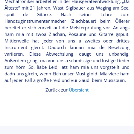
Mechatroniker arbeitet er in der Hausgeräteentwicklung. „Da
Älteste“ mit 21 Jahren, Wasti Siglbauer aus Waging am See,
spuit de Gitarre. Nach seiner Lehre zum
Handzuginstrumentenmacher (Ziachbauer) beim Öllerer
bereitet er sich zurzeit auf die Meisterprüfung vor. Anfangs
ham mia mit zwoa Ziachan, Posaune und Gitarre gspuit.
Mittlerweile hat jeder von uns a zweites oder drittes
Instrument glernt. Dadurch kinnan mia de Besetzung
variieren. Diese Abwechslung daugt uns unbandig.
Außerdem griagt ma von uns a schmissige und lustige Lieder
zum hörn. So, liabe Leid, iatz ham mia uns vorgstellt und
dadn uns gfrein, wenn Eich unser Musi gfoid. Mia viere ham
auf jeden Fall a große Freid und vui Gaudi beim Musispuin.
Zurück zur
Übersicht