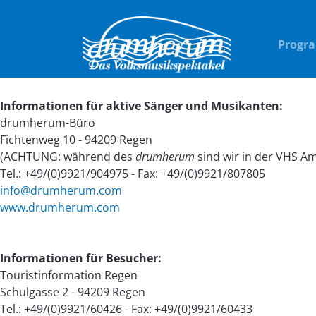
Progr
Kontakt
Informationen für aktive Sänger und Musikanten:
drumherum-Büro
Fichtenweg 10 - 94209 Regen
(ACHTUNG: während des
drumherum
sind wir in der VHS Am
Tel.: +49/(0)9921/904975 - Fax: +49/(0)9921/807805
info@drumherum.com
www.drumherum.com
Informationen für Besucher:
Touristinformation Regen
Schulgasse 2 - 94209 Regen
Tel.: +49/(0)9921/60426 - Fax: +49/(0)9921/60433