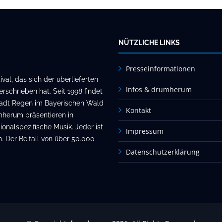
NÜTZLICHE LINKS
Presseinformationen
al, das sich der überlieferten
Infos & drumherum
rschrieben hat. Seit 1998 findet
stadt Regen im Bayerischen Wald
Kontakt
mherum präsentieren in
onalspezifische Musik. Jeder ist
Impressum
. Der Beifall von über 50.000
Datenschutzerklärung