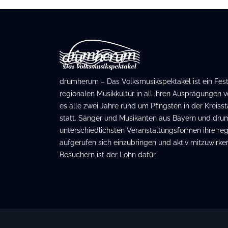
drumherum – Das Volksmusikspektakel ist ein Festiv
regionalen Musikkultur in all ihren Ausprägungen ve
es alle zwei Jahre rund um Pfingsten in der Kreis
statt. Sänger und Musikanten aus Bayern und dru
unterschiedlichsten Veranstaltungsformen ihre regi
aufgerufen sich einzubringen und aktiv mitzuwirken
Besuchern ist der Lohn dafür.