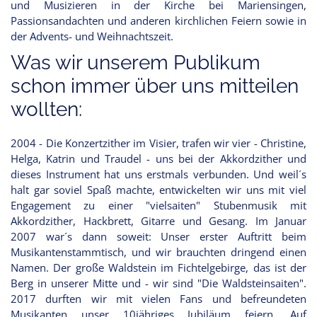
und Musizieren in der Kirche bei Mariensingen,
Passionsandachten und anderen kirchlichen Feiern sowie in
der Advents- und Weihnachtszeit.
Was wir unserem Publikum
schon immer über uns mitteilen
wollten:
2004 - Die Konzertzither im Visier, trafen wir vier - Christine,
Helga, Katrin und Traudel - uns bei der Akkordzither und
dieses Instrument hat uns erstmals verbunden. Und weil´s
halt gar soviel Spaß machte, entwickelten wir uns mit viel
Engagement zu einer "vielsaiten" Stubenmusik mit
Akkordzither, Hackbrett, Gitarre und Gesang. Im Januar
2007 war´s dann soweit: Unser erster Auftritt beim
Musikantenstammtisch, und wir brauchten dringend einen
Namen. Der große Waldstein im Fichtelgebirge, das ist der
Berg in unserer Mitte und - wir sind "Die Waldsteinsaiten".
2017 durften wir mit vielen Fans und befreundeten
Musikanten unser 10jähriges Jubiläum feiern. Auf