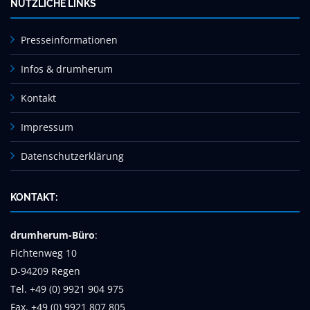
NÜTZLICHE LINKS
Presseinformationen
Infos & drumherum
Kontakt
Impressum
Datenschutzerklärung
KONTAKT:
drumherum-Büro
:
Fichtenweg 10
D-94209 Regen
Tel. +49 (0) 9921 904 975
Fax. +49 (0) 9921 807 805