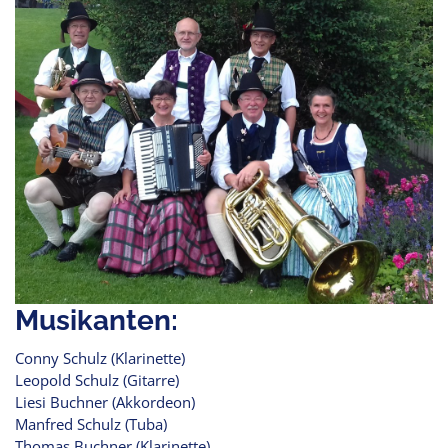
Musikanten:
Conny Schulz (Klarinette)
Leopold Schulz (Gitarre)
Liesi Buchner (Akkordeon)
Manfred Schulz (Tuba)
Thomas Buchner (Klarinette)