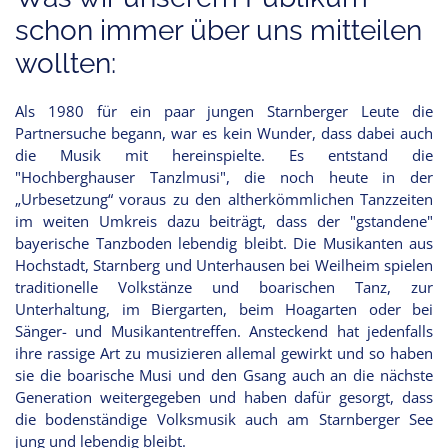
schon immer über uns mitteilen
wollten:
Als 1980 für ein paar jungen Starnberger Leute die
Partnersuche begann, war es kein Wunder, dass dabei auch
die Musik mit hereinspielte. Es entstand die
"Hochberghauser Tanzlmusi", die noch heute in der
„Urbesetzung“ voraus zu den altherkömmlichen Tanzzeiten
im weiten Umkreis dazu beiträgt, dass der "gstandene"
bayerische Tanzboden lebendig bleibt. Die Musikanten aus
Hochstadt, Starnberg und Unterhausen bei Weilheim spielen
traditionelle Volkstänze und boarischen Tanz, zur
Unterhaltung, im Biergarten, beim Hoagarten oder bei
Sänger- und Musikantentreffen. Ansteckend hat jedenfalls
ihre rassige Art zu musizieren allemal gewirkt und so haben
sie die boarische Musi und den Gsang auch an die nächste
Generation weitergegeben und haben dafür gesorgt, dass
die bodenständige Volksmusik auch am Starnberger See
jung und lebendig bleibt.