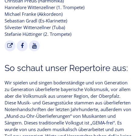
Christian Preuß (Harmonika)
Hannelore Wittenzellner (1. Trompete)
Michael Franke (Akkordeon)
Sebastian Gradl (Es-Klarinette)
Silvester Wittenzellner (Tuba)
Stefanie Hüttinger (2. Trompete)
So schaut unser Repertoire aus:
Wir spielen und singen bodenständige und von Generation
zu Generation überlieferte bayerische Volksmusik, vor allem
aber die Volksmusik aus unserer Region, der Oberpfalz.
Diese Musik- und Gesangsstücke stammen aus überlieferten
Notenhandschriften der letzten Jahrhunderte, außerdem von
„Mund-zu-Ohr-Überlieferungen“ von Musikanten und
Sängern. Dieses traditionelle Volksgut ist „GEMA-frei“. Es
wurde von uns zudem musikalisch überarbeitet und zum
Teil neu arrangiert. Wirte und Veranstalter haben dafür keine