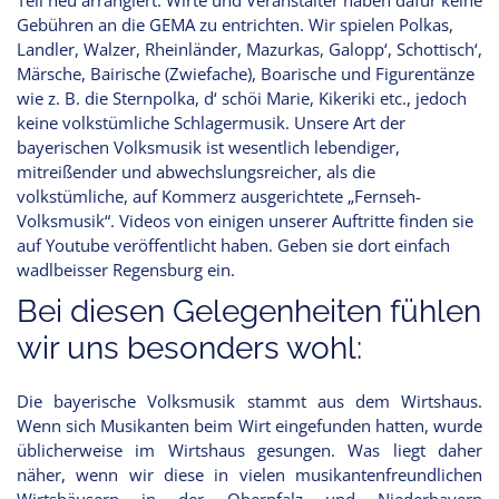
Gebühren an die GEMA zu entrichten. Wir spielen Polkas,
Landler, Walzer, Rheinländer, Mazurkas, Galopp‘, Schottisch‘,
Märsche, Bairische (Zwiefache), Boarische und Figurentänze
wie z. B. die Sternpolka, d‘ schöi Marie, Kikeriki etc., jedoch
keine volkstümliche Schlagermusik. Unsere Art der
bayerischen Volksmusik ist wesentlich lebendiger,
mitreißender und abwechslungsreicher, als die
volkstümliche, auf Kommerz ausgerichtete „Fernseh-
Volksmusik“. Videos von einigen unserer Auftritte finden sie
auf Youtube veröffentlicht haben. Geben sie dort einfach
wadlbeisser Regensburg ein.
Bei diesen Gelegenheiten fühlen
wir uns besonders wohl:
Die bayerische Volksmusik stammt aus dem Wirtshaus.
Wenn sich Musikanten beim Wirt eingefunden hatten, wurde
üblicherweise im Wirtshaus gesungen. Was liegt daher
näher, wenn wir diese in vielen musikantenfreundlichen
Wirtshäusern in der Oberpfalz und Niederbayern