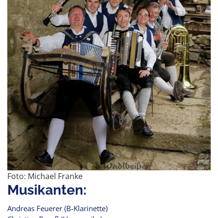
Foto: Michael Franke
Musikanten:
Andreas Feuerer (B-Klarinette)