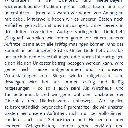
wiederauflebende Tradition gerne selbst leben und sie
unterstützen – jedenfalls waren wir waren von Anfang an
mit dabei. Mittlerweile haben wir es unseren Gästen noch
einfacher gemacht, mit uns mitzusingen. Unser bereits in
der dritten erweiterten Auflage vorliegendes Liederheft
„Sauguad“ verteilen wir immer gerne vor einem unserer
Auftritte, damit auch alle kräftig mitsingen können. Und das
kommt an bei unseren Gästen. Unser Liederheft, dass bei
uns auch in den Veranstaltungen oder über’s Internet gegen
einen kleinen Unkostenbeitrag bezogen werden kann, wird
gerne nach Hause mitgenommen und zu unseren
Veranstaltungen zum Singen wieder mitgebracht. Und
deswegen wird bei uns immer kräftig und fleißig
mitgesungen – so soll’s auch sein! Als Wirtshaus- und
Tanzbodenmusik sind wir gerne auf den Tanzböden der
Oberpfalz und Niederbayerns unterwegs. Wir spielen
selbstverständlich bayerische Figurentänze, die wir unseren
Gästen bei unseren Auftritten, nicht nur bei Volkstänzen,
sondern auch auf Geburtstagen und Hochzeiten oder
anderen Gelegenheiten, immer gerne erklären und