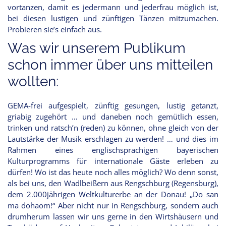
vortanzen, damit es jedermann und jederfrau möglich ist,
bei diesen lustigen und zünftigen Tänzen mitzumachen.
Probieren sie’s einfach aus.
Was wir unserem Publikum
schon immer über uns mitteilen
wollten:
GEMA-frei aufgespielt, zünftig gesungen, lustig getanzt,
griabig zugehört … und daneben noch gemütlich essen,
trinken und ratsch’n (reden) zu können, ohne gleich von der
Lautstärke der Musik erschlagen zu werden! … und dies im
Rahmen eines englischsprachigen bayerischen
Kulturprogramms für internationale Gäste erleben zu
dürfen! Wo ist das heute noch alles möglich? Wo denn sonst,
als bei uns, den Wadlbeißern aus Rengschburg (Regensburg),
dem 2.000jährigen Weltkulturerbe an der Donau! „Do san
ma dohaom!“ Aber nicht nur in Rengschburg, sondern auch
drumherum lassen wir uns gerne in den Wirtshäusern und