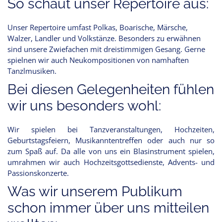
So schaut unser Repertoire aus:
Unser Repertoire umfast Polkas, Boarische, Märsche,
Walzer, Landler und Volkstänze. Besonders zu erwähnen
sind unsere Zwiefachen mit dreistimmigen Gesang. Gerne
spielnen wir auch Neukompositionen von namhaften
Tanzlmusiken.
Bei diesen Gelegenheiten fühlen
wir uns besonders wohl:
Wir spielen bei Tanzveranstaltungen, Hochzeiten,
Geburtstagsfeiern, Musikanntentreffen oder auch nur so
zum Spaß auf. Da alle von uns ein Blasinstrument spielen,
umrahmen wir auch Hochzeitsgottsedienste, Advents- und
Passionskonzerte.
Was wir unserem Publikum
schon immer über uns mitteilen