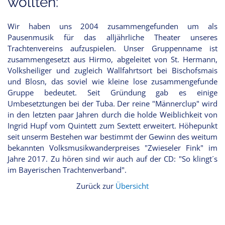
wollten:
Wir haben uns 2004 zusammengefunden um als
Pausenmusik für das alljährliche Theater unseres
Trachtenvereins aufzuspielen. Unser Gruppenname ist
zusammengesetzt aus Hirmo, abgeleitet von St. Hermann,
Volksheiliger und zugleich Wallfahrtsort bei Bischofsmais
und Blosn, das soviel wie kleine lose zusammengefunde
Gruppe bedeutet. Seit Gründung gab es einige
Umbesetztungen bei der Tuba. Der reine "Männerclup" wird
in den letzten paar Jahren durch die holde Weiblichkeit von
Ingrid Hupf vom Quintett zum Sextett erweitert. Höhepunkt
seit unserm Bestehen war bestimmt der Gewinn des weitum
bekannten Volksmusikwanderpreises "Zwieseler Fink" im
Jahre 2017. Zu hören sind wir auch auf der CD: "So klingt´s
im Bayerischen Trachtenverband".
Zurück zur
Übersicht