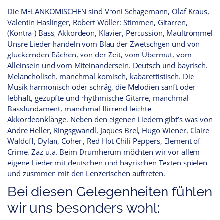
Die MELANKOMISCHEN sind Vroni Schagemann, Olaf Kraus,
Valentin Haslinger, Robert Wöller: Stimmen, Gitarren,
(Kontra-) Bass, Akkordeon, Klavier, Percussion, Maultrommel
Unsre Lieder handeln vom Blau der Zwetschgen und von
gluckernden Bächen, von der Zeit, vom Übermut, vom
Alleinsein und vom Miteinandersein. Deutsch und bayrisch.
Melancholisch, manchmal komisch, kabarettistisch. Die
Musik harmonisch oder schräg, die Melodien sanft oder
lebhaft, gezupfte und rhythmische Gitarre, manchmal
Bassfundament, manchmal flirrend leichte
Akkordeonklänge. Neben den eigenen Liedern gibt’s was von
Andre Heller, Ringsgwandl, Jaques Brel, Hugo Wiener, Claire
Waldoff, Dylan, Cohen, Red Hot Chili Peppers, Element of
Crime, Zaz u.a. Beim Drumherum möchten wir vor allem
eigene Lieder mit deutschen und bayrischen Texten spielen.
und zusmmen mit den Lenzerischen auftreten.
Bei diesen Gelegenheiten fühlen
wir uns besonders wohl: