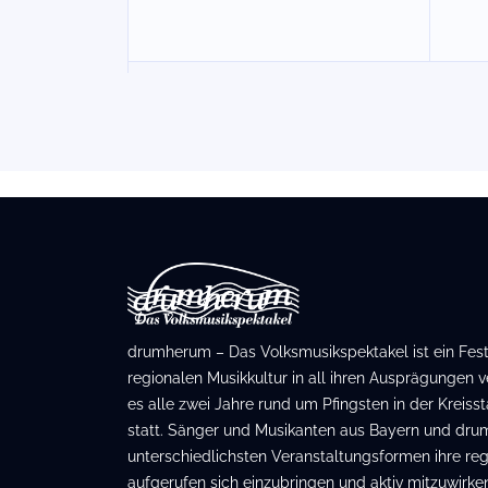
drumherum – Das Volksmusikspektakel ist ein Festiv
regionalen Musikkultur in all ihren Ausprägungen ve
es alle zwei Jahre rund um Pfingsten in der Kreis
statt. Sänger und Musikanten aus Bayern und dru
unterschiedlichsten Veranstaltungsformen ihre regi
aufgerufen sich einzubringen und aktiv mitzuwirken