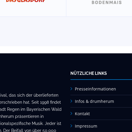
NÜTZLICHE LINKS
Presseinformationen
al, das sich der überlieferten
Infos & drumherum
rschrieben hat. Seit 1998 findet
stadt Regen im Bayerischen Wald
Kontakt
mherum präsentieren in
onalspezifische Musik. Jeder ist
Impressum
. Der Beifall von über 50.000