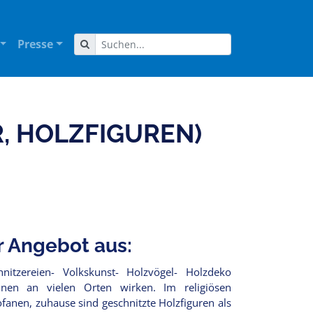
Presse
, HOLZFIGUREN)
r Angebot aus:
hnitzereien- Volkskunst- Holzvögel- Holzdeko
nnen an vielen Orten wirken. Im religiösen
nen, zuhause sind geschnitzte Holzfiguren als