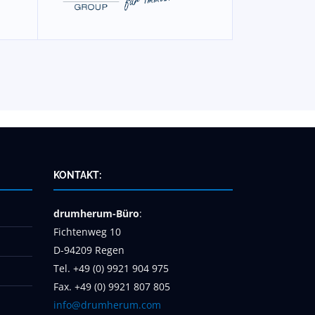
KONTAKT:
drumherum-Büro
:
Fichtenweg 10
D-94209 Regen
Tel. +49 (0) 9921 904 975
Fax. +49 (0) 9921 807 805
info@drumherum.com