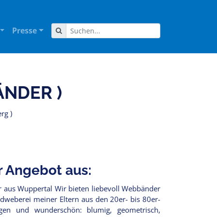
Presse
NDER )
rg )
r Angebot aus:
 aus Wuppertal Wir bieten liebevoll Webbänder
weberei meiner Eltern aus den 20er- bis 80er-
ngen und wunderschön: blumig, geometrisch,