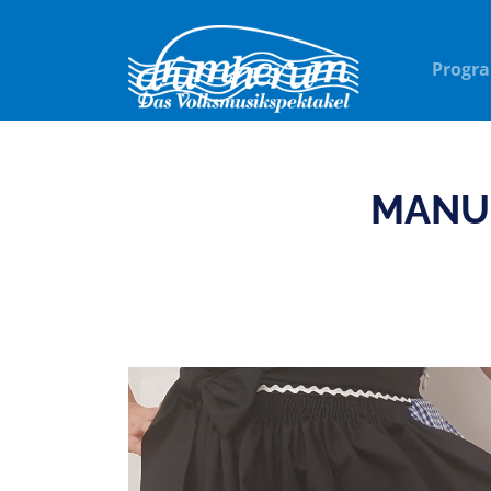
Progr
MANU