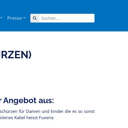
Presse
RZEN)
r Angebot aus:
dlschürzen für Damen und kinder die es so sonst
kleines Kabel heisst Fuxeria