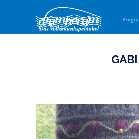
Progr
GABI