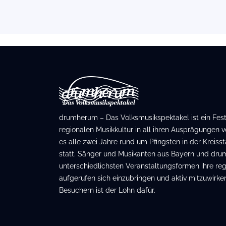
drumherum – Das Volksmusikspektakel ist ein Festiv
regionalen Musikkultur in all ihren Ausprägungen ve
es alle zwei Jahre rund um Pfingsten in der Kreis
statt. Sänger und Musikanten aus Bayern und dru
unterschiedlichsten Veranstaltungsformen ihre regi
aufgerufen sich einzubringen und aktiv mitzuwirken
Besuchern ist der Lohn dafür.