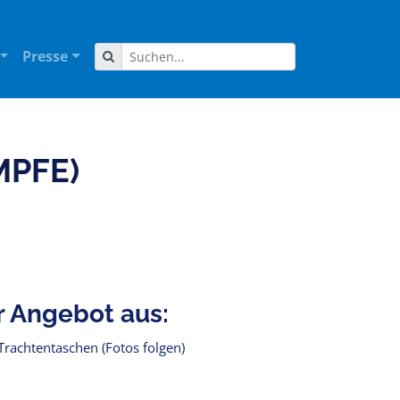
Presse
MPFE)
r Angebot aus:
Trachtentaschen (Fotos folgen)