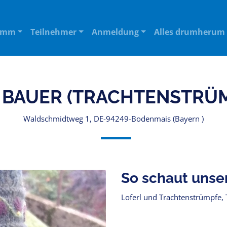
amm
Teilnehmer
Anmeldung
Alles drumherum
 BAUER (TRACHTENSTRÜ
Waldschmidtweg 1, DE-94249-Bodenmais (Bayern )
So schaut unse
Loferl und Trachtenstrümpfe, 