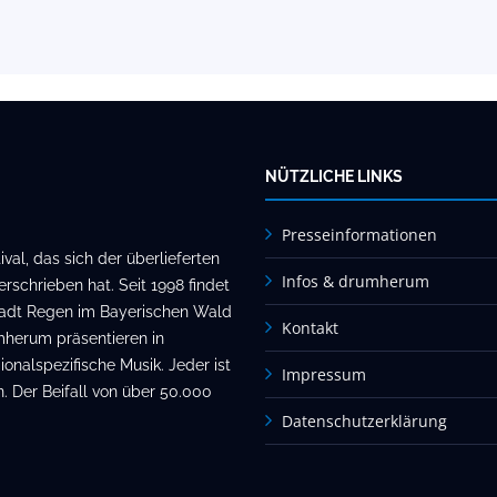
NÜTZLICHE LINKS
Presseinformationen
al, das sich der überlieferten
Infos & drumherum
rschrieben hat. Seit 1998 findet
stadt Regen im Bayerischen Wald
Kontakt
mherum präsentieren in
onalspezifische Musik. Jeder ist
Impressum
. Der Beifall von über 50.000
Datenschutzerklärung