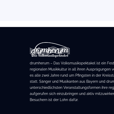
drumherum – Das Volksmusikspektakel ist ein Festiv
regionalen Musikkultur in all ihren Ausprägungen ve
es alle zwei Jahre rund um Pfingsten in der Kreis
statt. Sänger und Musikanten aus Bayern und dru
unterschiedlichsten Veranstaltungsformen ihre regi
aufgerufen sich einzubringen und aktiv mitzuwirken
Besuchern ist der Lohn dafür.