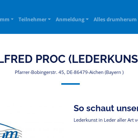
amm
Teilnehmer
Anmeldung
Alles drumherum
LFRED PROC (LEDERKUNS
Pfarrer-Bobingerstr. 45, DE-86479-Aichen (Bayern )
So schaut unse
Lederkunst in Leder aller Art