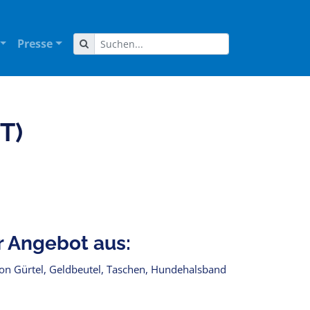
Presse
T)
r Angebot aus:
 von Gürtel, Geldbeutel, Taschen, Hundehalsband