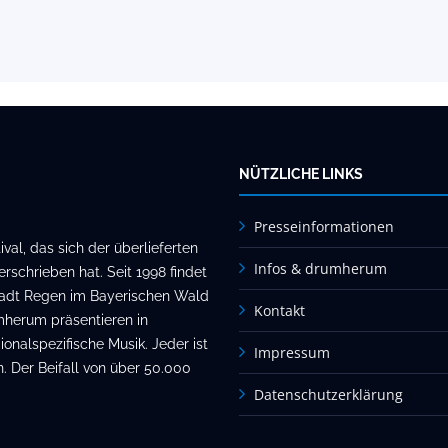
NÜTZLICHE LINKS
Presseinformationen
al, das sich der überlieferten
Infos & drumherum
rschrieben hat. Seit 1998 findet
stadt Regen im Bayerischen Wald
Kontakt
mherum präsentieren in
onalspezifische Musik. Jeder ist
Impressum
. Der Beifall von über 50.000
Datenschutzerklärung