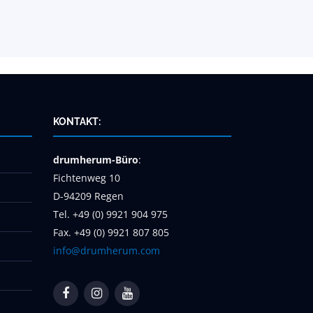
KONTAKT:
drumherum-Büro
:
Fichtenweg 10
D-94209 Regen
Tel. +49 (0) 9921 904 975
Fax. +49 (0) 9921 807 805
info@drumherum.com