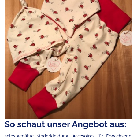
So schaut unser Angebot aus:
selbstgenähte Kinderkleidung, Accesoires für Erwachsene,