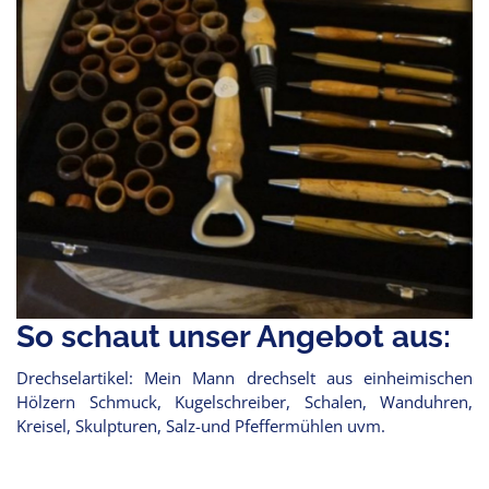
So schaut unser Angebot aus:
Drechselartikel: Mein Mann drechselt aus einheimischen
Hölzern Schmuck, Kugelschreiber, Schalen, Wanduhren,
Kreisel, Skulpturen, Salz-und Pfeffermühlen uvm.