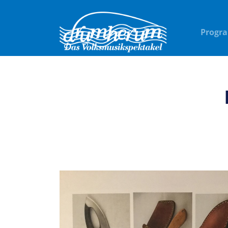
Progr