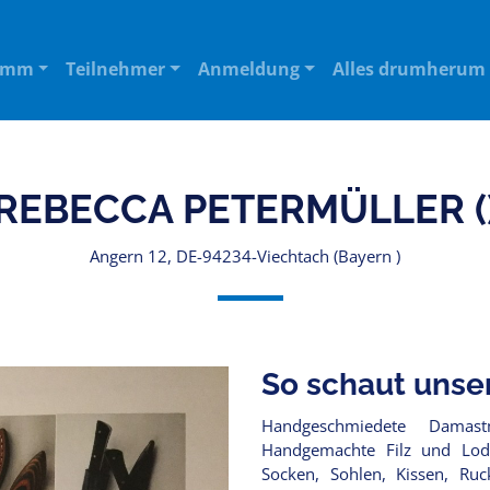
amm
Teilnehmer
Anmeldung
Alles drumherum
REBECCA PETERMÜLLER (
Angern 12, DE-94234-Viechtach (Bayern )
So schaut unse
Handgeschmiedete Damast
Handgemachte Filz und Loden
Socken, Sohlen, Kissen, Ruc