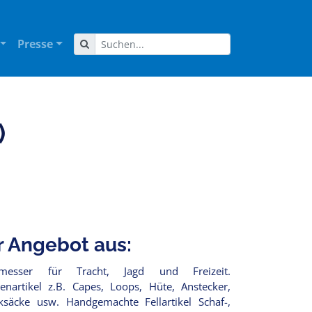
Presse
)
r Angebot aus:
messer für Tracht, Jagd und Freizeit.
artikel z.B. Capes, Loops, Hüte, Anstecker,
ksäcke usw. Handgemachte Fellartikel Schaf-,