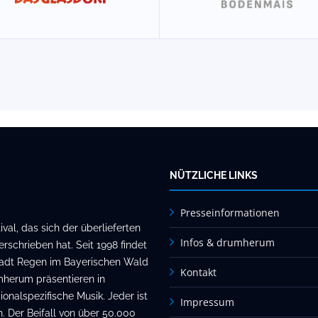
NÜTZLICHE LINKS
Presseinformationen
al, das sich der überlieferten
Infos & drumherum
rschrieben hat. Seit 1998 findet
stadt Regen im Bayerischen Wald
Kontakt
mherum präsentieren in
onalspezifische Musik. Jeder ist
Impressum
. Der Beifall von über 50.000