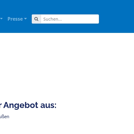
Presse
r Angebot aus:
außen