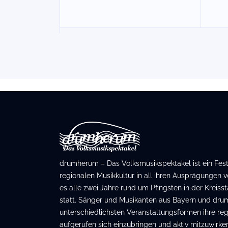
drumherum – Das Volksmusikspektakel ist ein Festiv
regionalen Musikkultur in all ihren Ausprägungen ve
es alle zwei Jahre rund um Pfingsten in der Kreis
statt. Sänger und Musikanten aus Bayern und dru
unterschiedlichsten Veranstaltungsformen ihre regi
aufgerufen sich einzubringen und aktiv mitzuwirken