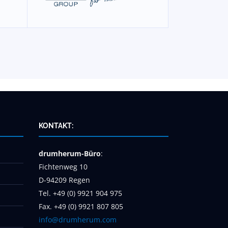
KONTAKT:
drumherum-Büro
:
Fichtenweg 10
D-94209 Regen
Tel. +49 (0) 9921 904 975
Fax. +49 (0) 9921 807 805
info@drumherum.com