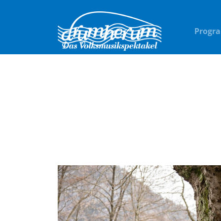
Progr