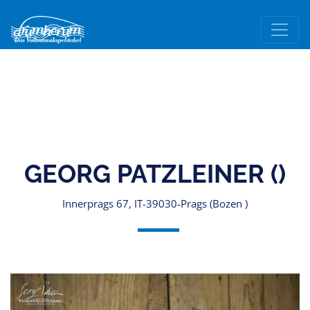
GEORG PATZLEINER ()
Innerprags 67, IT-39030-Prags (Bozen )