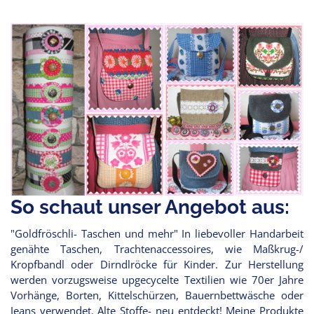
So schaut unser Angebot aus:
"Goldfröschli- Taschen und mehr" In liebevoller Handarbeit
genähte Taschen, Trachtenaccessoires, wie Maßkrug-/
Kropfbandl oder Dirndlröcke für Kinder. Zur Herstellung
werden vorzugsweise upgecycelte Textilien wie 70er Jahre
Vorhänge, Borten, Kittelschürzen, Bauernbettwäsche oder
Jeans verwendet. Alte Stoffe- neu entdeckt! Meine Produkte