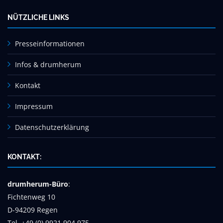
NÜTZLICHE LINKS
Presseinformationen
Infos & drumherum
Kontakt
Impressum
Datenschutzerklärung
KONTAKT:
drumherum-Büro
:
Fichtenweg 10
D-94209 Regen
Tel. +49 (0) 9921 904 975