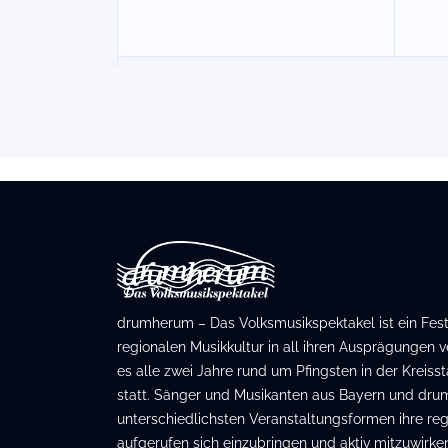
drumherum – Das Volksmusikspektakel ist ein Festiv
regionalen Musikkultur in all ihren Ausprägungen ve
es alle zwei Jahre rund um Pfingsten in der Kreis
statt. Sänger und Musikanten aus Bayern und dru
unterschiedlichsten Veranstaltungsformen ihre regi
aufgerufen sich einzubringen und aktiv mitzuwirken