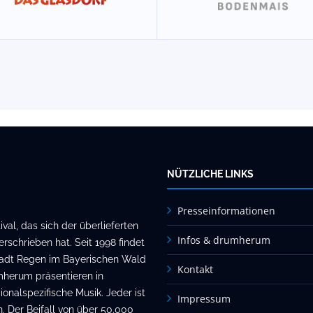
NÜTZLICHE LINKS
Presseinformationen
al, das sich der überlieferten
Infos & drumherum
rschrieben hat. Seit 1998 findet
stadt Regen im Bayerischen Wald
Kontakt
mherum präsentieren in
onalspezifische Musik. Jeder ist
Impressum
. Der Beifall von über 50.000