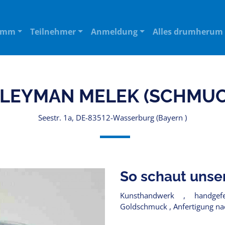
amm
Teilnehmer
Anmeldung
Alles drumherum
LEYMAN MELEK (SCHMUC
Seestr. 1a, DE-83512-Wasserburg (Bayern )
So schaut unse
Kunsthandwerk , handgefer
Goldschmuck , Anfertigung 