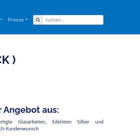
Presse
K )
r Angebot aus:
tigte Glasarbeiten, Edelstein Silber und
nach Kundenwunsch