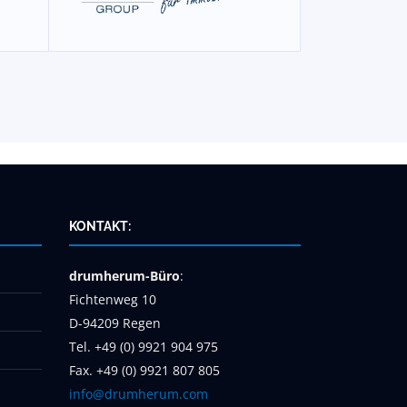
KONTAKT:
drumherum-Büro
:
Fichtenweg 10
D-94209 Regen
Tel. +49 (0) 9921 904 975
Fax. +49 (0) 9921 807 805
info@drumherum.com