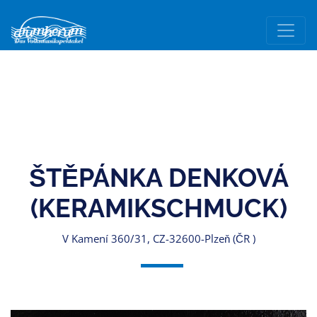
ŠTĚPÁNKA DENKOVÁ
(KERAMIKSCHMUCK)
V Kamení 360/31, CZ-32600-Plzeň (ČR )