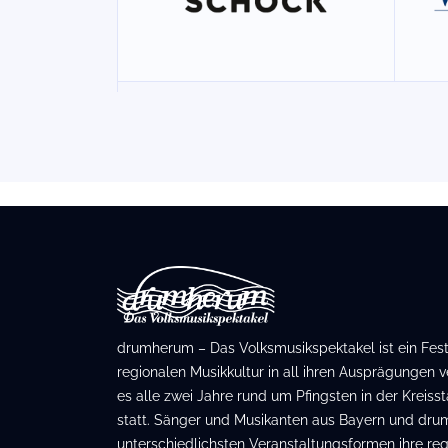
drumherum – Das Volksmusikspektakel ist ein Festiv
regionalen Musikkultur in all ihren Ausprägungen ve
es alle zwei Jahre rund um Pfingsten in der Kreis
statt. Sänger und Musikanten aus Bayern und dru
unterschiedlichsten Veranstaltungsformen ihre regi