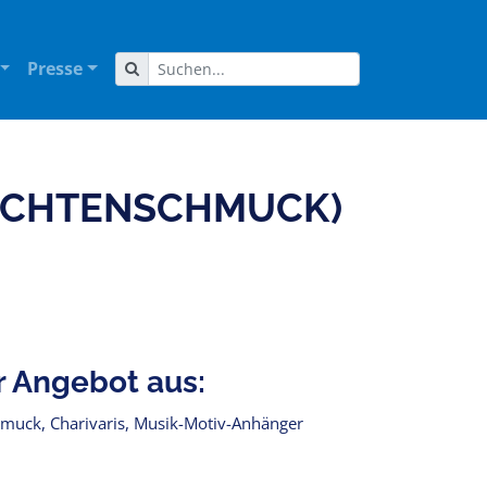
Presse
ACHTENSCHMUCK)
r Angebot aus:
muck, Charivaris, Musik-Motiv-Anhänger