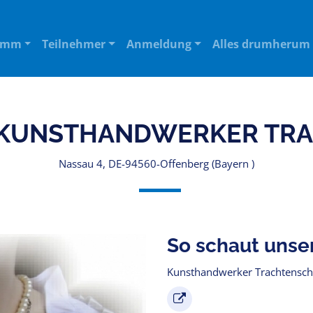
amm
Teilnehmer
Anmeldung
Alles drumherum
 (KUNSTHANDWERKER TR
Nassau 4, DE-94560-Offenberg (Bayern )
So schaut unse
Kunsthandwerker Trachtensch