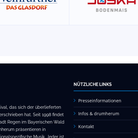
NÜTZLICHE LINKS
Presseinformationen
al, das sich der überlieferten
Infos & drumherum
rschrieben hat. Seit 1998 findet
stadt Regen im Bayerischen Wald
Kontakt
mherum präsentieren in
onalspezifische Musik. Jeder ist