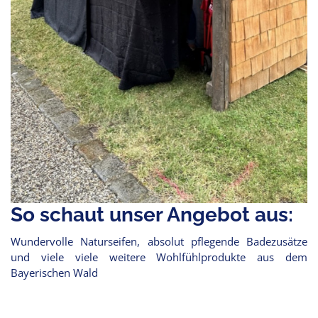
So schaut unser Angebot aus:
Wundervolle Naturseifen, absolut pflegende Badezusätze
und viele viele weitere Wohlfühlprodukte aus dem
Bayerischen Wald