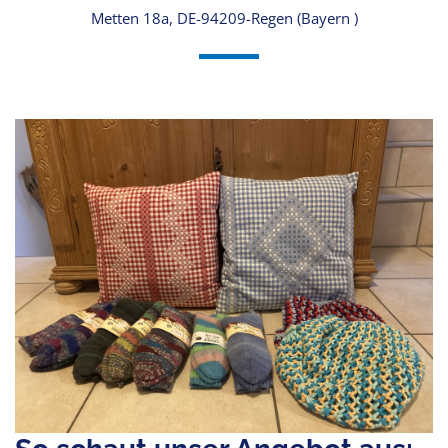
Metten 18a, DE-94209-Regen (Bayern )