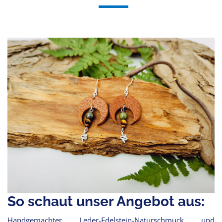
So schaut unser Angebot aus:
Handgemachter Leder-Edelstein-Naturschmuck und