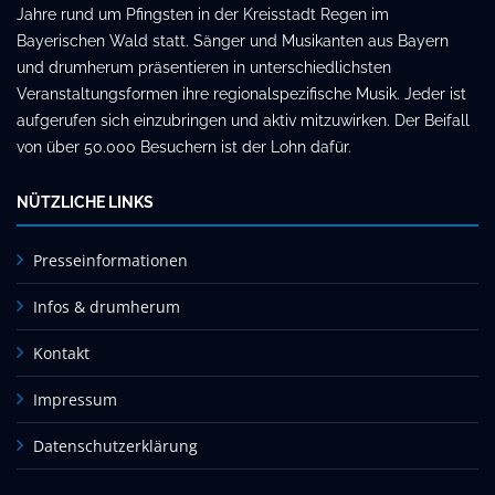
Jahre rund um Pfingsten in der Kreisstadt Regen im
Bayerischen Wald statt. Sänger und Musikanten aus Bayern
und drumherum präsentieren in unterschiedlichsten
Veranstaltungsformen ihre regionalspezifische Musik. Jeder ist
aufgerufen sich einzubringen und aktiv mitzuwirken. Der Beifall
von über 50.000 Besuchern ist der Lohn dafür.
NÜTZLICHE LINKS
Presseinformationen
Infos & drumherum
Kontakt
Impressum
Datenschutzerklärung