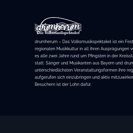
drumherum – Das Volksmusikspektakel ist ein Festiv
regionalen Musikkultur in all ihren Ausprägungen ve
es alle zwei Jahre rund um Pfingsten in der Kreis
statt. Sänger und Musikanten aus Bayern und dru
unterschiedlichsten Veranstaltungsformen ihre regi
aufgerufen sich einzubringen und aktiv mitzuwirken
Besuchern ist der Lohn dafür.