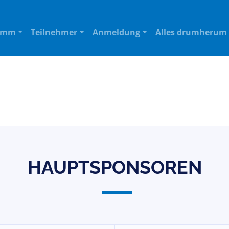
amm
Teilnehmer
Anmeldung
Alles drumherum
HAUPTSPONSOREN