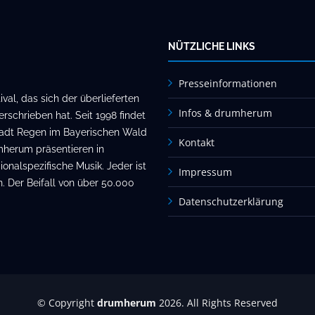
NÜTZLICHE LINKS
Presseinformationen
al, das sich der überlieferten
Infos & drumherum
rschrieben hat. Seit 1998 findet
stadt Regen im Bayerischen Wald
Kontakt
mherum präsentieren in
onalspezifische Musik. Jeder ist
Impressum
. Der Beifall von über 50.000
Datenschutzerklärung
© Copyright
drumherum
2026. All Rights Reserved