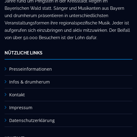
Jahre rund um Pfingsten in der Kreisstadt Regen im
Bayerischen Wald statt. Sänger und Musikanten aus Bayern
und drumherum präsentieren in unterschiedlichsten
Veranstaltungsformen ihre regionalspezifische Musik. Jeder ist
aufgerufen sich einzubringen und aktiv mitzuwirken. Der Beifall
von über 50.000 Besuchern ist der Lohn dafür.
NÜTZLICHE LINKS
Presseinformationen
Infos & drumherum
Kontakt
Impressum
Datenschutzerklärung