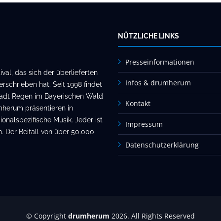
NÜTZLICHE LINKS
Presseinformationen
al, das sich der überlieferten
Infos & drumherum
rschrieben hat. Seit 1998 findet
stadt Regen im Bayerischen Wald
Kontakt
mherum präsentieren in
onalspezifische Musik. Jeder ist
Impressum
. Der Beifall von über 50.000
Datenschutzerklärung
© Copyright
drumherum
2026. All Rights Reserved