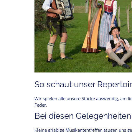
So schaut unser Repertoir
Wir spielen alle unsere Stücke auswendig, am l
Feder.
Bei diesen Gelegenheiten
Kleine griabige Musikantentreffen taugen uns g