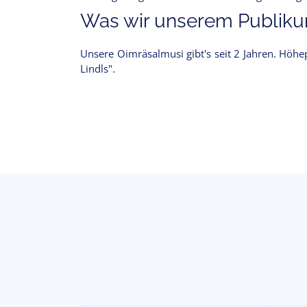
Was wir unserem Publikum
Unsere Oimräsalmusi gibt's seit 2 Jahren. Höh
Lindls".