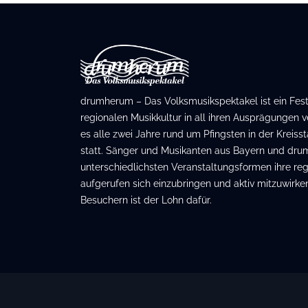
drumherum – Das Volksmusikspektakel ist ein Festiv
regionalen Musikkultur in all ihren Ausprägungen ve
es alle zwei Jahre rund um Pfingsten in der Kreis
statt. Sänger und Musikanten aus Bayern und dru
unterschiedlichsten Veranstaltungsformen ihre regi
aufgerufen sich einzubringen und aktiv mitzuwirken
Besuchern ist der Lohn dafür.