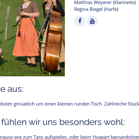
Matthias Weyerer (Klarinette)
Regina Biegel (Harfe)
e aus:
iebsten gmüatlich um einen kleinen runden Tisch. Zahlreiche Stü
 fühlen wir uns besonders wohl:
enauso wie zum Tanz aufspielen, oder beim Hoagart beinandsitze