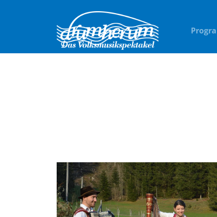
Progr