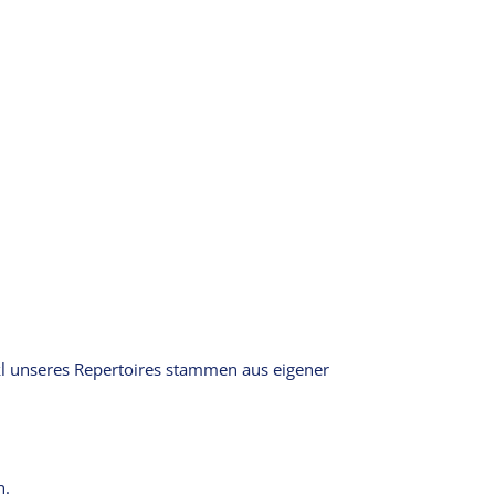
ckl unseres Repertoires stammen aus eigener
n.