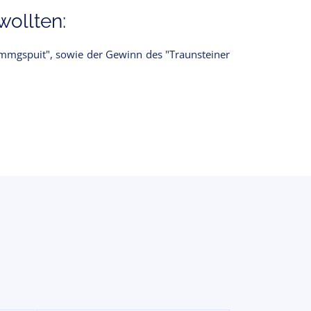
ollten:
ammgspuit", sowie der Gewinn des "Traunsteiner