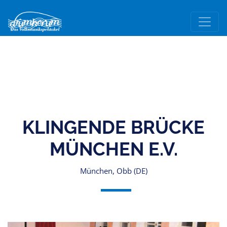
KLINGENDE BRÜCKE
MÜNCHEN E.V.
München, Obb (DE)