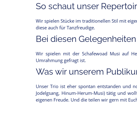
So schaut unser Repertoir
Wir spielen Stücke im traditionellen Stil mit e
diese auch für Tanzfreudige.
Bei diesen Gelegenheiten
Wir spielen mit der Schafewoad Musi auf He
Umrahmung gefragt ist.
Was wir unserem Publikum
Unser Trio ist eher spontan entstanden und no
Jodelgsang, Hinum-Herum-Musi) tätig und wollt
eigenen Freude. Und die teilen wir gern mit Euc