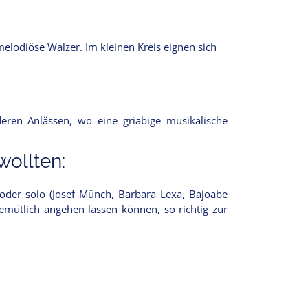
melodiöse Walzer. Im kleinen Kreis eignen sich
ren Anlässen, wo eine griabige musikalische
ollten:
 oder solo (Josef Münch, Barbara Lexa, Bajoabe
emütlich angehen lassen können, so richtig zur