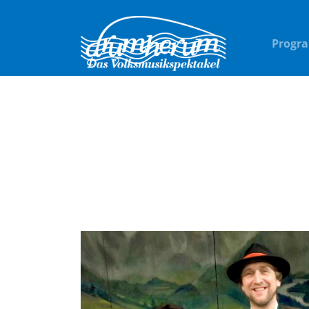
Progr