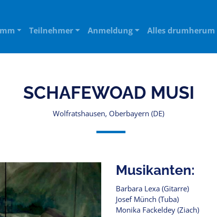
amm
Teilnehmer
Anmeldung
Alles drumherum
SCHAFEWOAD MUSI
Wolfratshausen, Oberbayern (DE)
Musikanten:
Barbara Lexa (Gitarre)
Josef Münch (Tuba)
Monika Fackeldey (Ziach)