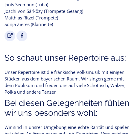
Janis Seemann (Tuba)
Joschi von Sárközy (Trompete-Gesang)
Matthias Ritzel (Trompete)
Sonja Zieres (Klarinette)
So schaut unser Repertoire aus:
Unser Repertoire ist die fränkische Volksmusik mit einigen
Stücken aus dem bayerischen Raum. Wir singen gerne mit
dem Publikum und freuen uns auf viele Schottisch, Walzer,
Polka und andere Tänzer
Bei diesen Gelegenheiten fühlen
wir uns besonders wohl:
Wir sind in unsrer Umgebung eine echte Rarität und spielen
bei vielen Anlässen gerne auf...ob Geburtstag, Vereinsfeiern,