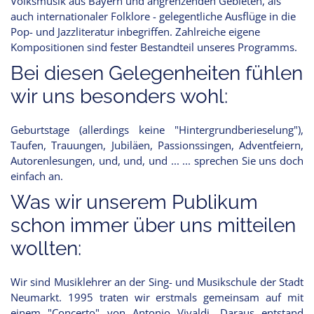
Volksmusik aus Bayern und angrenzenden Gebieten, als
auch internationaler Folklore - gelegentliche Ausflüge in die
Pop- und Jazzliteratur inbegriffen. Zahlreiche eigene
Kompositionen sind fester Bestandteil unseres Programms.
Bei diesen Gelegenheiten fühlen
wir uns besonders wohl:
Geburtstage (allerdings keine "Hintergrundberieselung"),
Taufen, Trauungen, Jubiläen, Passionssingen, Adventfeiern,
Autorenlesungen, und, und, und ... ... sprechen Sie uns doch
einfach an.
Was wir unserem Publikum
schon immer über uns mitteilen
wollten:
Wir sind Musiklehrer an der Sing- und Musikschule der Stadt
Neumarkt. 1995 traten wir erstmals gemeinsam auf mit
einem "Concerto" von Antonio Vivaldi. Daraus entstand