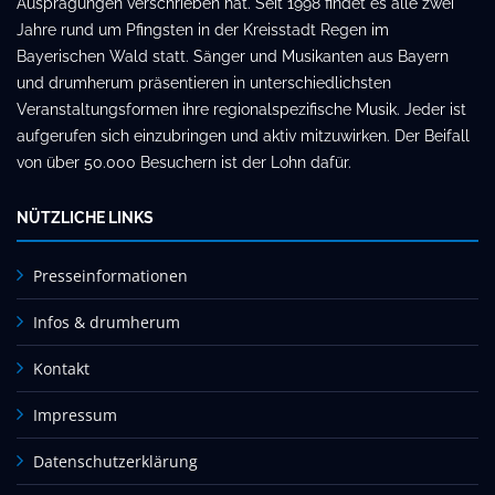
Ausprägungen verschrieben hat. Seit 1998 findet es alle zwei
Jahre rund um Pfingsten in der Kreisstadt Regen im
Bayerischen Wald statt. Sänger und Musikanten aus Bayern
und drumherum präsentieren in unterschiedlichsten
Veranstaltungsformen ihre regionalspezifische Musik. Jeder ist
aufgerufen sich einzubringen und aktiv mitzuwirken. Der Beifall
von über 50.000 Besuchern ist der Lohn dafür.
NÜTZLICHE LINKS
Presseinformationen
Infos & drumherum
Kontakt
Impressum
Datenschutzerklärung