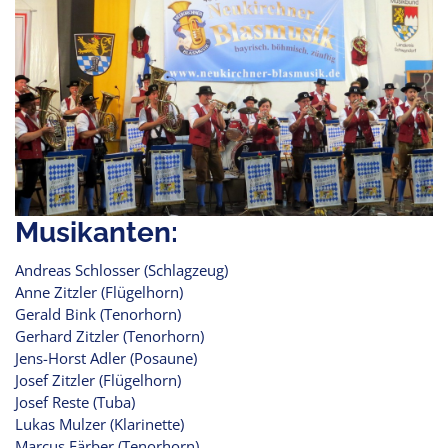
Musikanten:
Andreas Schlosser (Schlagzeug)
Anne Zitzler (Flügelhorn)
Gerald Bink (Tenorhorn)
Gerhard Zitzler (Tenorhorn)
Jens-Horst Adler (Posaune)
Josef Zitzler (Flügelhorn)
Josef Reste (Tuba)
Lukas Mulzer (Klarinette)
Marcus Färber (Tenorhorn)