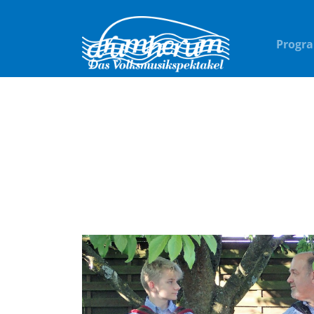
Progr