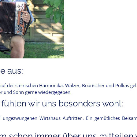
e aus:
auf der steirischen Harmonika. Walzer, Boarischer und Polkas geh
ter und Sohn gerne wiedergegeben.
 fühlen wir uns besonders wohl:
d ungezwungenen Wirtshaus Auftritten. Ein gemütliches Beisam
 schon immer über uns mitteilen w