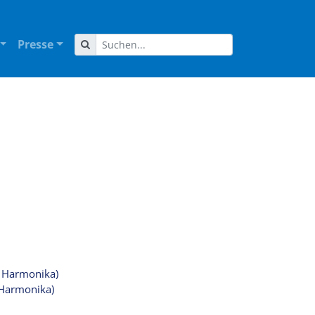
Presse
e Harmonika)
 Harmonika)