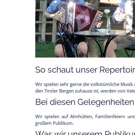
So schaut unser Repertoir
Wir spielen sehr gerne die volkstümliche Musik 
den Tiroler Bergen zuhause ist, werden von Va
Bei diesen Gelegenheiten
Wir spielen auf Almhütten, Familienfeiern un
großem Publikum.
Was wir unserem Publikum