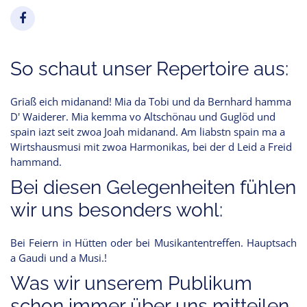
So schaut unser Repertoire aus:
Griaß eich midanand! Mia da Tobi und da Bernhard hamma
D' Waiderer. Mia kemma vo Altschönau und Guglöd und
spain iazt seit zwoa Joah midanand. Am liabstn spain ma a
Wirtshausmusi mit zwoa Harmonikas, bei der d Leid a Freid
hammand.
Bei diesen Gelegenheiten fühlen
wir uns besonders wohl:
Bei Feiern in Hütten oder bei Musikantentreffen. Hauptsach
a Gaudi und a Musi.!
Was wir unserem Publikum
schon immer über uns mitteilen