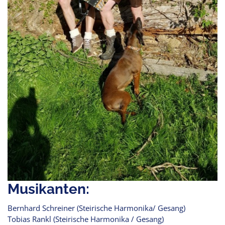
Musikanten:
Bernhard Schreiner (Steirische Harmonika/ Gesang)
Tobias Rankl (Steirische Harmonika / Gesang)