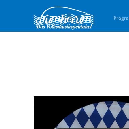
Progr