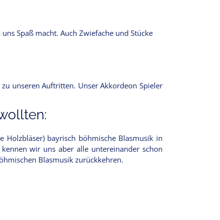
as uns Spaß macht. Auch Zwiefache und Stücke
 zu unseren Auftritten. Unser Akkordeon Spieler
ollten:
ne Holzbläser) bayrisch böhmische Blasmusik in
r kennen wir uns aber alle untereinander schon
h böhmischen Blasmusik zurückkehren.