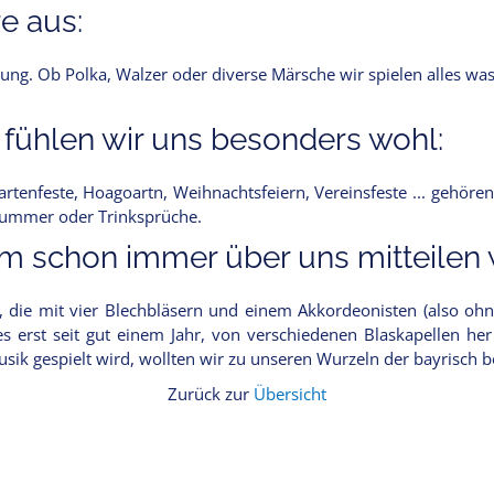
e aus:
ung. Ob Polka, Walzer oder diverse Märsche wir spielen alles w
 fühlen wir uns besonders wohl:
rtenfeste, Hoagoartn, Weihnachtsfeiern, Vereinsfeste ... gehören
 Nummer oder Trinksprüche.
 schon immer über uns mitteilen w
n, die mit vier Blechbläsern und einem Akkordeonisten (also oh
es erst seit gut einem Jahr, von verschiedenen Blaskapellen he
smusik gespielt wird, wollten wir zu unseren Wurzeln der bayrisc
Zurück zur
Übersicht