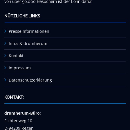
von über 50.000 Besuchern ist der Lohn dafür.
NÜTZLICHE LINKS
Presseinformationen
Infos & drumherum
Kontakt
Impressum
Datenschutzerklärung
KONTAKT:
drumherum-Büro
:
Fichtenweg 10
D-94209 Regen