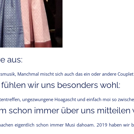
e aus:
lksmusik, Manchmal mischt sich auch das ein oder andere Couplet
 fühlen wir uns besonders wohl:
ntentreffen, ungezwungene Hoagascht und einfach moi so zwisch
 schon immer über uns mitteilen w
achen eigentlich schon immer Musi dahoam. 2019 haben wir b