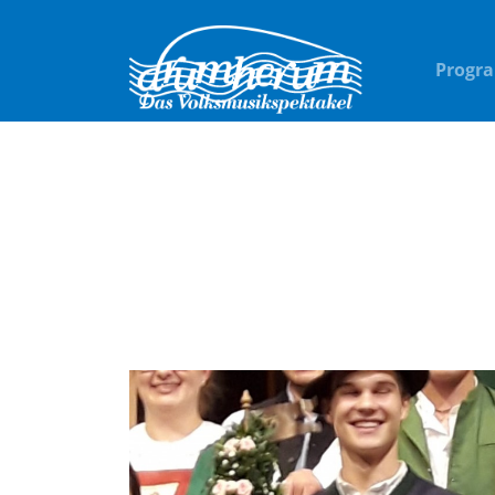
Progr