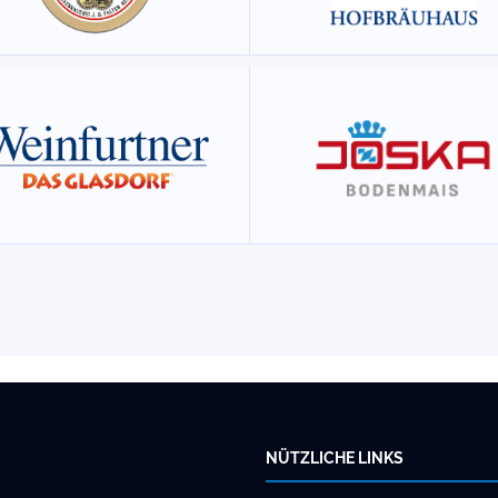
NÜTZLICHE LINKS