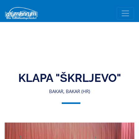
KLAPA "ŠKRLJEVO"
BAKAR, BAKAR (HR)