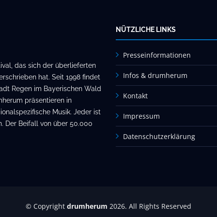
NÜTZLICHE LINKS
Presseinformationen
al, das sich der überlieferten
Infos & drumherum
rschrieben hat. Seit 1998 findet
stadt Regen im Bayerischen Wald
Kontakt
mherum präsentieren in
onalspezifische Musik. Jeder ist
Impressum
. Der Beifall von über 50.000
Datenschutzerklärung
© Copyright
drumherum
2026. All Rights Reserved