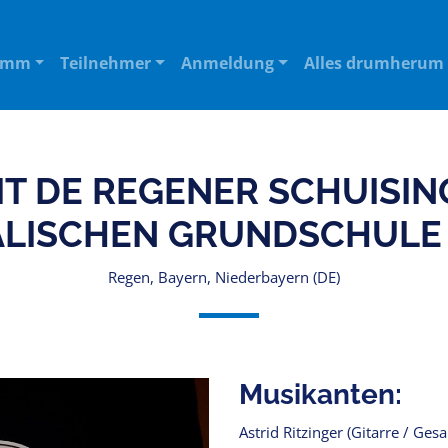
amm
Teilnehmer
Anmeldung
Alles drumherum
IT DE REGENER SCHUISIN
ALISCHEN GRUNDSCHULE
Regen, Bayern, Niederbayern (DE)
Musikanten:
Astrid Ritzinger (Gitarre / Ges