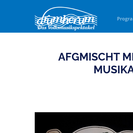
Progr
AFGMISCHT M
MUSIK