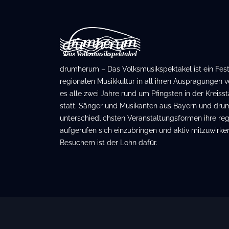
drumherum – Das Volksmusikspektakel ist ein Festiv
regionalen Musikkultur in all ihren Ausprägungen ve
es alle zwei Jahre rund um Pfingsten in der Kreis
statt. Sänger und Musikanten aus Bayern und dru
unterschiedlichsten Veranstaltungsformen ihre regi
aufgerufen sich einzubringen und aktiv mitzuwirken
Besuchern ist der Lohn dafür.