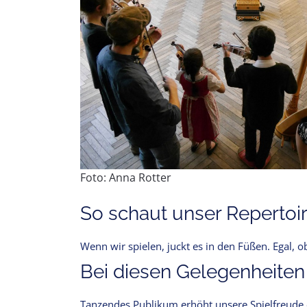
Foto: Anna Rotter
So schaut unser Repertoir
Wenn wir spielen, juckt es in den Füßen. Egal, 
Bei diesen Gelegenheiten
Tanzendes Publikum erhöht unsere Spielfreude e