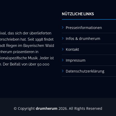
NÜTZLICHE LINKS
Presseinformationen
al, das sich der überlieferten
Infos & drumherum
rschrieben hat. Seit 1998 findet
stadt Regen im Bayerischen Wald
Kontakt
mherum präsentieren in
onalspezifische Musik. Jeder ist
Impressum
. Der Beifall von über 50.000
Datenschutzerklärung
© Copyright
drumherum
2026. All Rights Reserved