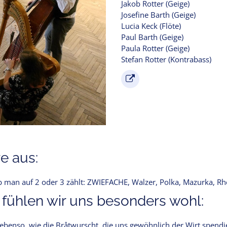
Jakob Rotter (Geige)
Josefine Barth (Geige)
Lucia Keck (Flöte)
Paul Barth (Geige)
Paula Rotter (Geige)
Stefan Rotter (Kontrabass)
e aus:
ob man auf 2 oder 3 zählt: ZWIEFACHE, Walzer, Polka, Mazurka, Rhe
 fühlen wir uns besonders wohl:
benso, wie die Bråtwurscht, die uns gewöhnlich der Wirt spendie