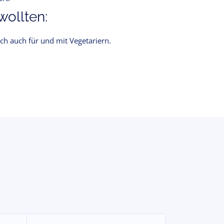
ollten:
h auch für und mit Vegetariern.