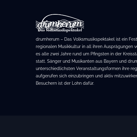
drumherum – Das Volksmusikspektakel ist ein Festiv
regionalen Musikkultur in all ihren Ausprägungen ve
es alle zwei Jahre rund um Pfingsten in der Kreis
statt. Sänger und Musikanten aus Bayern und dru
unterschiedlichsten Veranstaltungsformen ihre regi
aufgerufen sich einzubringen und aktiv mitzuwirken
Besuchern ist der Lohn dafür.