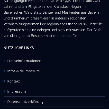
Ausprägungen verschrieben hat. Seit 1998 findet es alle zwei
Jahre rund um Pfingsten in der Kreisstadt Regen im
Bayerischen Wald statt. Sänger und Musikanten aus Bayern
und drumherum präsentieren in unterschiedlichsten
Veranstaltungsformen ihre regionalspezifische Musik. Jeder ist
aufgerufen sich einzubringen und aktiv mitzuwirken. Der Beifall
von über 50.000 Besuchern ist der Lohn dafür.
NÜTZLICHE LINKS
Presseinformationen
Infos & drumherum
Kontakt
Impressum
Datenschutzerklärung