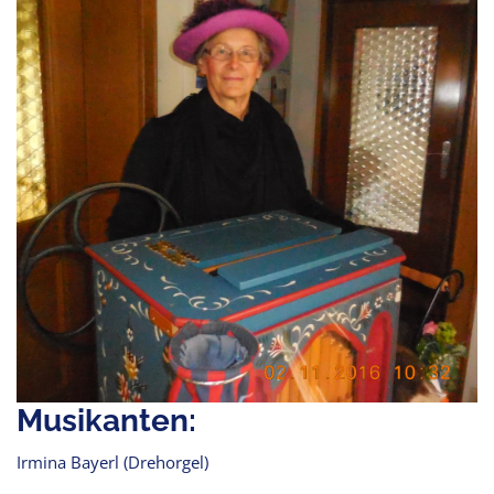
Musikanten:
Irmina Bayerl (Drehorgel)