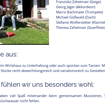
Franziska Zehetmair (Geige)
Georg Jäger (Akkordeon)
Marco Bachmaier (Trompete)
Michael Gößwald (Ziach)
Stefanie Wolferstetter (Klarinet
Theresa Zehetmair (Querflöte)
e aus:
 im Wirtshaus zu Unterhaltung oder auch spontan zum Tanzen. Mit
e Stücke recht abwechslungsreich und variationsreich zu Gestalte
 fühlen wir uns besonders wohl:
haben viel Spaß miteinander beim gemeinsamen Musizieren, 
öschwasser nicht fehlen.