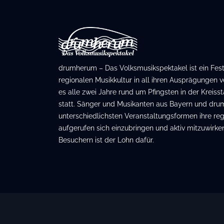
drumherum – Das Volksmusikspektakel ist ein Festiv
regionalen Musikkultur in all ihren Ausprägungen ve
es alle zwei Jahre rund um Pfingsten in der Kreis
statt. Sänger und Musikanten aus Bayern und dru
unterschiedlichsten Veranstaltungsformen ihre regi
aufgerufen sich einzubringen und aktiv mitzuwirken
Besuchern ist der Lohn dafür.