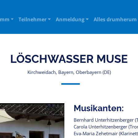
amm
Teilnehmer
Anmeldung
Alles drumherum
LÖSCHWASSER MUSE
Kirchweidach, Bayern, Oberbayern (DE)
Musikanten:
Bernhard Unterhitzenberger (
Carola Unterhitzenberger (Tr
Eva-Maria Zehetmair (Klarinett