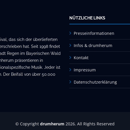
NÜTZLICHE LINKS
Presseinformationen
al, das sich der überlieferten
Infos & drumherum
rschrieben hat. Seit 1998 findet
stadt Regen im Bayerischen Wald
Kontakt
mherum präsentieren in
onalspezifische Musik. Jeder ist
Impressum
. Der Beifall von über 50.000
Datenschutzerklärung
© Copyright
drumherum
2026. All Rights Reserved