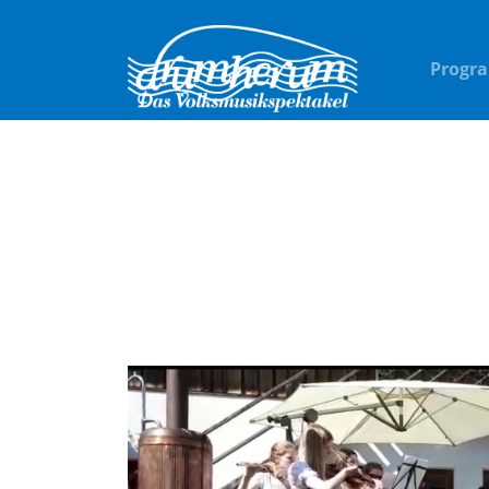
Progr