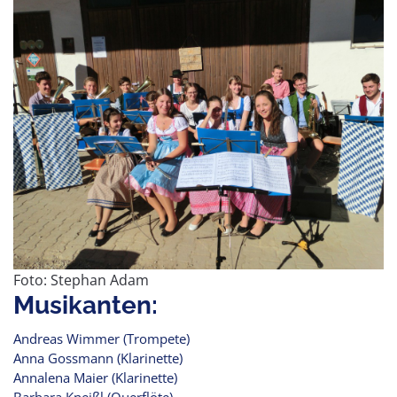
Foto: Stephan Adam
Musikanten:
Andreas Wimmer (Trompete)
Anna Gossmann (Klarinette)
Annalena Maier (Klarinette)
Barbara Kneißl (Querflöte)