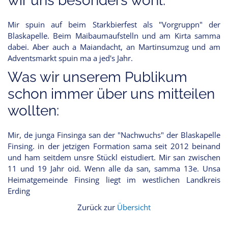
wir uns besonders wohl:
Mir spuin auf beim Starkbierfest als "Vorgruppn" der
Blaskapelle. Beim Maibaumaufstelln und am Kirta samma
dabei. Aber auch a Maiandacht, an Martinsumzug und am
Adventsmarkt spuin ma a jed's Jahr.
Was wir unserem Publikum
schon immer über uns mitteilen
wollten:
Mir, de junga Finsinga san der "Nachwuchs" der Blaskapelle
Finsing. in der jetzigen Formation sama seit 2012 beinand
und ham seitdem unsre Stückl eistudiert. Mir san zwischen
11 und 19 Jahr oid. Wenn alle da san, samma 13e. Unsa
Heimatgemeinde Finsing liegt im westlichen Landkreis
Erding
Zurück zur
Übersicht