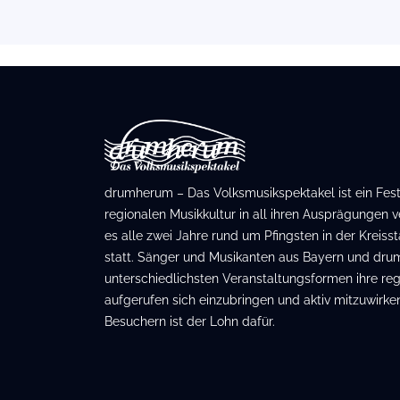
drumherum – Das Volksmusikspektakel ist ein Festiv
regionalen Musikkultur in all ihren Ausprägungen ve
es alle zwei Jahre rund um Pfingsten in der Kreis
statt. Sänger und Musikanten aus Bayern und dru
unterschiedlichsten Veranstaltungsformen ihre regi
aufgerufen sich einzubringen und aktiv mitzuwirken
Besuchern ist der Lohn dafür.