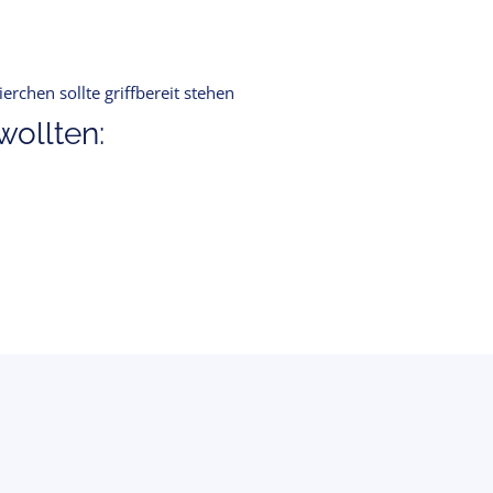
chen sollte griffbereit stehen
ollten: