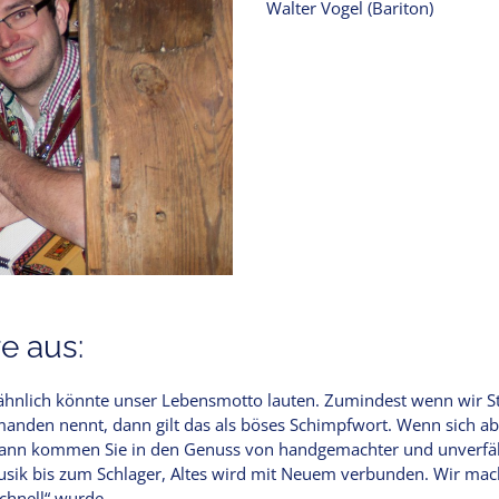
Walter Vogel (Bariton)
e aus:
 ähnlich könnte unser Lebensmotto lauten. Zumindest wenn wir 
anden nennt, dann gilt das als böses Schimpfwort. Wenn sich ab
ann kommen Sie in den Genuss von handgemachter und unverfäls
usik bis zum Schlager, Altes wird mit Neuem verbunden. Wir mac
schnell“ wurde…