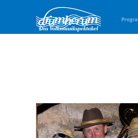
Progr