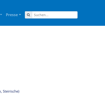
Presse
 Steirische)