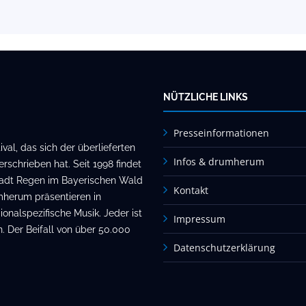
NÜTZLICHE LINKS
Presseinformationen
al, das sich der überlieferten
Infos & drumherum
rschrieben hat. Seit 1998 findet
stadt Regen im Bayerischen Wald
Kontakt
mherum präsentieren in
onalspezifische Musik. Jeder ist
Impressum
. Der Beifall von über 50.000
Datenschutzerklärung