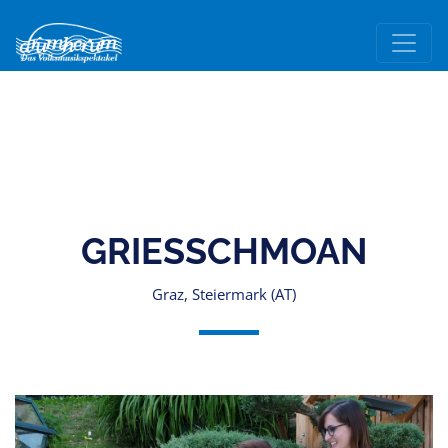
GRIESSCHMOAN
Graz, Steiermark (AT)