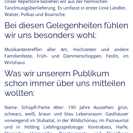
Unser Repertoire beziehen wir aus der heimischen
Tanzlmusigüberlieferung. Es umfasst in erster Linie Ländler,
Walzer, Polkas und Boarische.
Bei diesen Gelegenheiten fühlen
wir uns besonders wohl:
Musikantentreffen aller Art, Hochzeiten und andere
Familienfeste, Früh- und Dämmerschoppen, Festln, im
Wirtshaus
Was wir unserem Publikum
schon immer über uns mitteilen
wollten:
Name: Schüpfl-Partie Alter: 190 Jahre Aussehen: grün,
schwarz, weiß, braun und blau Lebensraum: Gasthäuser
vorwiegend im Stubaital, in der Wildschönau, im Paznauntal
und in Hötting Lieblingsspielzeuge: Kontrabass, Harfe,