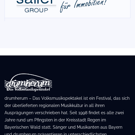
drumherum – Das Volksmusikspektakel ist ein Festival, das sich
der überlieferten regionalen Musikkultur in all ihren
Ausprägungen verschrieben hat. Seit 1998 findet es alle zwei
Jahre rund um Pfingsten in der Kreisstadt Regen im
Bayerischen Wald statt. Sänger und Musikanten aus Bayern
und drumherum präsentieren in unterschiedlichsten