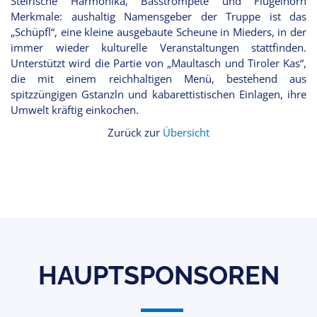
Steirische Harmonika, Basstrompete und Flügelhorn
Merkmale: aushaltig Namensgeber der Truppe ist das
„Schüpfl“, eine kleine ausgebaute Scheune in Mieders, in der
immer wieder kulturelle Veranstaltungen stattfinden.
Unterstützt wird die Partie von „Maultasch und Tiroler Kas“,
die mit einem reichhaltigen Menü, bestehend aus
spitzzüngigen Gstanzln und kabarettistischen Einlagen, ihre
Umwelt kräftig einkochen.
Zurück zur
Übersicht
HAUPTSPONSOREN