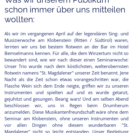
schon immer über uns mitteilen
wollten:
Als wir im vergangenen April auf der legendären Sing- und
Musizierwoche am Klobenstein (Ritten / Südtirol) waren,
lernten wir uns bei bestem Rotwein an der Bar im Hotel
Bemselmanns kennen. Für alle, die dem Winzertum nicht so
bewandert sind, wie wir nach dieser einen Seminarwoche:
Unser Trio wurde nach dem köstlichsten, welterobernsten
Rotwein namens "St. Magdalener" unserer Zeit benannt. Jene
Nacht als die Zeit schon etwas vorangeschritten war, die
Flasche Wein sich dem Ende neigte, griffen wir zu unseren
Instrumenten und spielten auf und es wurde getanzt,
gejuhitzt und gesungen. Bearig wars! Und am selben Abend
beschlossen wir, uns in Regen beim Drumherum
anzumelden. Diese Musikantenfreundschaft wäre ohne dem
Seminar am Klobenstein, ohne unseren Instrumenten und
vor allen Dingen ohne diesem wunderbaren "St.
Magdalener" nicht so leicht entstanden. Unser Begleitung