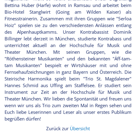
Bettina Huber (Harfe) wohnt in Ramsau und arbeitet beim
Bio-Hotel Stanglwirt (Going am Wilden Kaiser) als
Fitnesstrainerin. Zusammen mit ihren Gruppen wie "5erloa
Hoiz" spielen sie zu den verschiedensten Anlässen entlang
des Alpenhauptkamms. Unser Kontrabassist Dominik
Billinger lebt derzeit in München, studierte Kontrabass und
unterrichtet aktuell an der Hochschule für Musik und
Theater München. Mit seinen Gruppen, wie die
"Röthensteiner Musikanten" und den bekannten "Äff-tam-
tam Musikanten" bespielt er Wirtshäuser mit und ohne
Fernsehaufzeichnungen in ganz Bayern und Österreich. Die
Steirische Harmonika spielt beim "Trio St. Magdalener"
Hannes Schmid aus Uffing am Staffelsee. Er studiert sein
Instrument zur Zeit an der Hochschule für Musik und
Theater München. Wir lieben die Spontanität und freuen uns
wenn wir uns als Trio zum zweiten Mal in Regen sehen und
Euch liebe Leserinnen und Leser als unser erstes Publikum
begrüßen dürfen!
Zurück zur
Übersicht