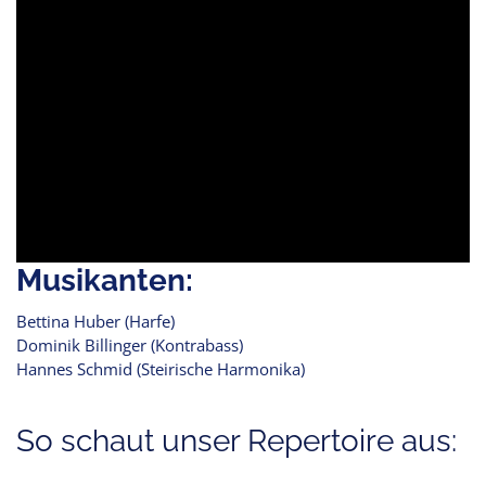
Musikanten:
Bettina Huber (Harfe)
Dominik Billinger (Kontrabass)
Hannes Schmid (Steirische Harmonika)
So schaut unser Repertoire aus: